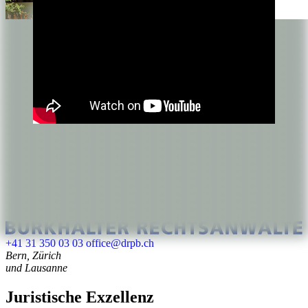
+41 31 350 03 03
office@drpb.ch
Bern, Zürich
und Lausanne
Juristische Exzellenz